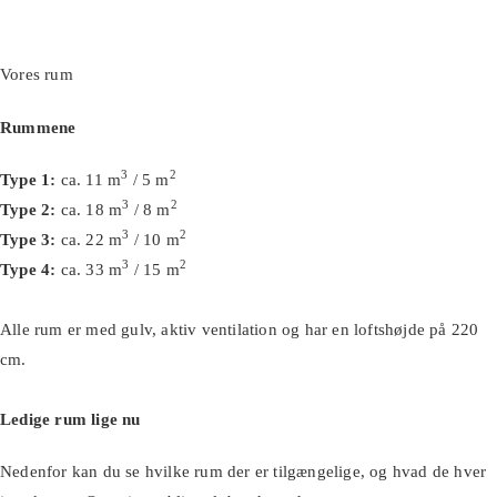
Vores rum
Rummene
3
2
Type 1:
ca. 11 m
/ 5 m
3
2
Type 2:
ca. 18 m
/ 8 m
3
2
Type 3:
ca. 22 m
/ 10 m
3
2
Type 4:
ca. 33 m
/ 15 m
Alle rum er med gulv, aktiv ventilation og har en loftshøjde på 220
cm.
Ledige rum lige nu
Nedenfor kan du se hvilke rum der er tilgængelige, og hvad de hver