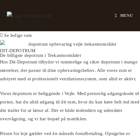
Skip
to
MENU
content
Se ledige rum
DIT-DEPOTRUM
De billigste depotrum i Trekantsområdet
Hos Dit-Depotrum tilbyder vi rummelige og sikre depotrum i mange
størrelser, der passer til dine opbevaringsbehov. Alle vores rum er
udstyret med et professionelt ventilationssystem, som altid er aktivt.
Vores depotrum er beliggende i Vejle. Med personlig adgangskode til
porten, har du altid adgang til dit rum, hvor du kan køre helt ind med
din trailer for at læsse af. Der er både indendørs og udendørs
overvågning, og vi har bopæl på matriklen.
Prisen for leje gælder ved én måneds forudbetaling. Opsigelse er