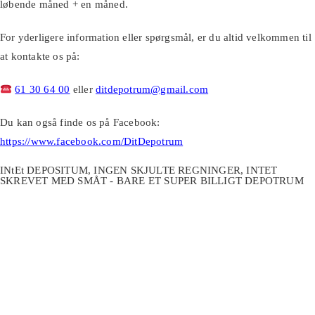
løbende måned + en måned.
For yderligere information eller spørgsmål, er du altid velkommen til
at kontakte os på:
61 30 64 00
eller
ditdepotrum@gmail.com
Du kan også finde os på Facebook:
https://www.facebook.com/DitDepotrum
INtEt DEPOSITUM, INGEN SKJULTE REGNINGER, INTET
SKREVET MED SMÅT - BARE ET SUPER BILLIGT DEPOTRUM