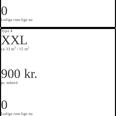
0
Ledige rum lige nu
Type 4
XXL
3
2
ca 33 m
/ 15 m
900 kr.
pr. måned
0
Ledige rum lige nu